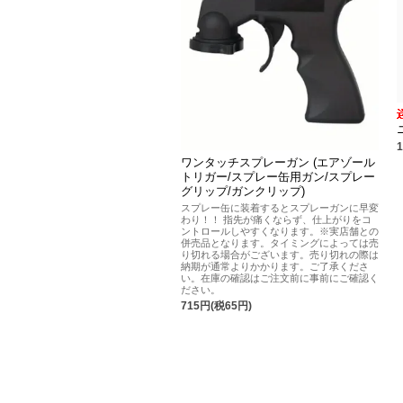
ワンタッチスプレーガン (エアゾール
トリガー/スプレー缶用ガン/スプレー
グリップ/ガンクリップ)
スプレー缶に装着するとスプレーガンに早変
わり！！ 指先が痛くならず、仕上がりをコ
ントロールしやすくなります。※実店舗との
併売品となります。タイミングによっては売
り切れる場合がございます。売り切れの際は
納期が通常よりかかります。ご了承くださ
い。在庫の確認はご注文前に事前にご確認く
ださい。
715円(税65円)