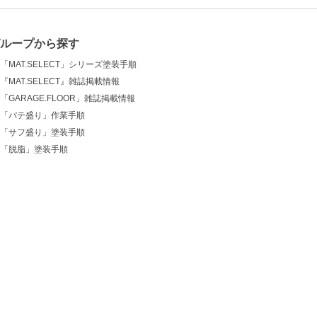
グループから探す
「MAT.SELECT」シリーズ塗装手順
『MAT.SELECT』雑誌掲載情報
「GARAGE.FLOOR」雑誌掲載情報
「パテ盛り」作業手順
「サフ盛り」塗装手順
「脱脂」塗装手順