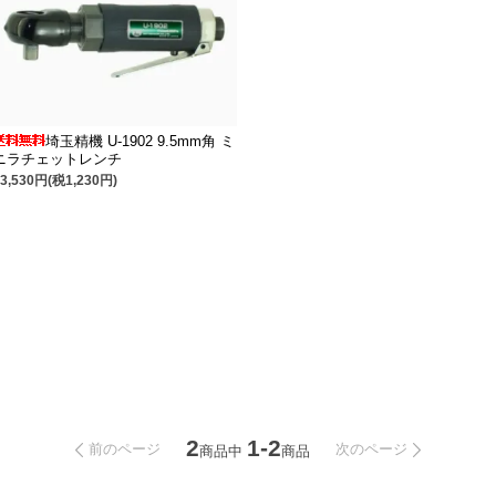
埼玉精機 U-1902 9.5mm角 ミ
ニラチェットレンチ
13,530円(税1,230円)
2
1-2
前のページ
次のページ
商品中
商品