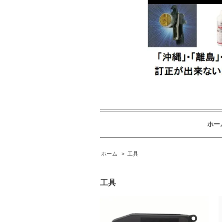
ホー
ホーム
>
工具
工具