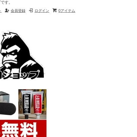
プです。
ト
会員登録
ログイン
0アイテム