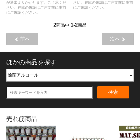
さい。在庫の確認はご注文前に事前
が通常よりかかります。ご了承くだ
にご確認ください。
さい。在庫の確認はご注文前に事前
にご確認ください。
2
1
2
商品中
-
商品
前へ
次へ
ほかの商品を探す
検索
売れ筋商品