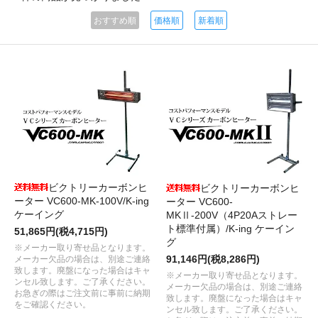
おすすめ順
価格順
新着順
ビクトリーカーボンヒ
ビクトリーカーボンヒ
ーター VC600-MK-100V/K-ing
ーター VC600-
ケーイング
MKⅡ-200V（4P20Aストレー
ト標準付属）/K-ing ケーイン
51,865円(税4,715円)
グ
※メーカー取り寄せ品となります。
91,146円(税8,286円)
メーカー欠品の場合は、別途ご連絡
致します。廃盤になった場合はキャ
※メーカー取り寄せ品となります。
ンセル致します。ご了承ください。
メーカー欠品の場合は、別途ご連絡
お急ぎの際はご注文前に事前に納期
致します。廃盤になった場合はキャ
をご確認ください。
ンセル致します。ご了承ください。