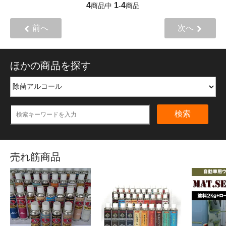
4
1
4
商品中
-
商品
前へ
次へ
ほかの商品を探す
検索
売れ筋商品