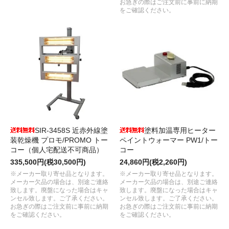
お急ぎの際はご注文前に事前に納期
をご確認ください。
SIR-3458S 近赤外線塗
塗料加温専用ヒーター
装乾燥機 プロモ/PROMO トー
ペイントウォーマー PW1/トー
コー（個人宅配送不可商品）
コー
335,500円(税30,500円)
24,860円(税2,260円)
※メーカー取り寄せ品となります。
※メーカー取り寄せ品となります。
メーカー欠品の場合は、別途ご連絡
メーカー欠品の場合は、別途ご連絡
致します。廃盤になった場合はキャ
致します。廃盤になった場合はキャ
ンセル致します。ご了承ください。
ンセル致します。ご了承ください。
お急ぎの際はご注文前に事前に納期
お急ぎの際はご注文前に事前に納期
をご確認ください。
をご確認ください。