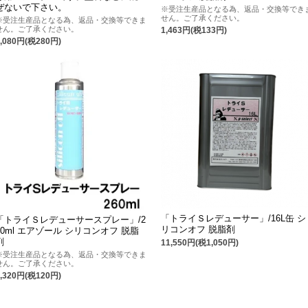
ぜないで下さい。
※受注生産品となる為、返品・交換等でき
せん。ご了承ください。
※受注生産品となる為、返品・交換等できま
せん。ご了承ください。
1,463円(税133円)
3,080円(税280円)
「トライＳレデューサー」/16L缶 シ
「トライＳレデューサースプレー」/2
リコンオフ 脱脂剤
60ml エアゾール シリコンオフ 脱脂
剤
11,550円(税1,050円)
※受注生産品となる為、返品・交換等できま
せん。ご了承ください。
1,320円(税120円)