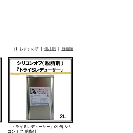
おすすめ順
|
価格順
|
新着順
リ
「トライＳレデューサー」/2L缶 シリ
コンオフ 脱脂剤