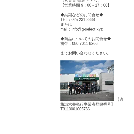
【営業日 毎週 月～金】
【営業時間 9：00～17：00】
◆納期などのお問合せ◆
TEL：025-231-3838
または
mail：info@g-select.xyz
◆商品についてのお問合せ◆
携帯：080-7011-9266
までお問い合わせください。
【適
格請求書発行事業者登録番号】
T3110001005736