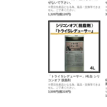
ぜないで下さい。
※受注生産品となる為、返品・交換等できま
せん。ご了承ください。
1,320円(税120円)
「トライＳレデューサー」/4L缶 シリ
コンオフ 脱脂剤
※受注生産品となる為、返品・交換等できま
せん。ご了承ください。
3,509円(税319円)