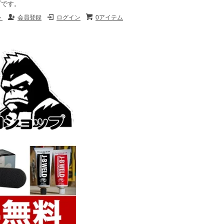
プです。
ト
会員登録
ログイン
0アイテム