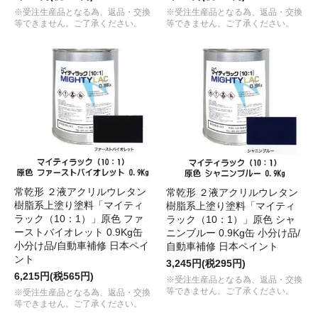
※受注生産品となる為、返品・交換
※受注生産品となる為、返品・交換
等できません。ご了承ください。
等できません。ご了承ください。
常乾形 ２液アクリルウレタン
常乾形 ２液アクリルウレタン
樹脂系上塗り塗料「マイティ
樹脂系上塗り塗料「マイティ
ラック（10：1）」原色 ファ
ラック（10：1）」原色 シャ
ーストバイオレット 0.9Kg缶
ニンブルー 0.9Kg缶 小分け品/
小分け品/自動車補修 日本ペイ
自動車補修 日本ペイント
ント
3,245円(税295円)
6,215円(税565円)
※受注生産品となる為、返品・交換
等できません。ご了承ください。
※受注生産品となる為、返品・交換
等できません。ご了承ください。