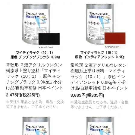
常乾形 ２液アクリルウレタン
常乾形 ２液アクリルウレタン
樹脂系上塗り塗料「マイティ
樹脂系上塗り塗料「マイティ
ラック（10：1）」原色 チン
ラック（10：1）」原色 イン
チングブラック 0.9Kg缶 小分
ディアンレッド 0.9Kg缶 小分
け品/自動車補修 日本ペイント
け品/自動車補修 日本ペイント
2,475円(税225円)
3,685円(税335円)
※受注生産品となる為、返品・交換
※受注生産品となる為、返品・交換
等できません。ご了承ください。
等できません。ご了承ください。