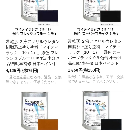
常乾形 ２液アクリルウレタン
常乾形 ２液アクリルウレタン
樹脂系上塗り塗料「マイティ
樹脂系上塗り塗料「マイティ
ラック（10：1）」原色 スー
ラック（10：1）」原色 フレ
パーブラック 0.9Kg缶 小分け
ッシュブルー 0.9Kg缶 小分け
品/自動車補修 日本ペイント
品/自動車補修 日本ペイント
1,650円(税150円)
4,125円(税375円)
※受注生産品となる為、返品・交換
※受注生産品となる為、返品・交換
等できません。ご了承ください。
等できません。ご了承ください。