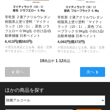
常乾形 ２液アクリルウレタン
常乾形 ２液アクリルウレタン
樹脂系上塗り塗料「マイティ
樹脂系上塗り塗料「マイティ
ラック（10：1）」原色 ジラ
ラック（10：1）」原色 ブル
フエロー 0.9Kg缶 小分け品/自
ーブラック 0.9Kg缶 小分け品/
動車補修 日本ペイント
自動車補修 日本ペイント
6,413円(税583円)
4,092円(税372円)
※受注生産品となる為、返品・交換
※受注生産品となる為、返品・交換
等できません。ご了承ください。
等できません。ご了承ください。
19
1
12
商品中
-
商品
前へ
次へ
ほかの商品を探す