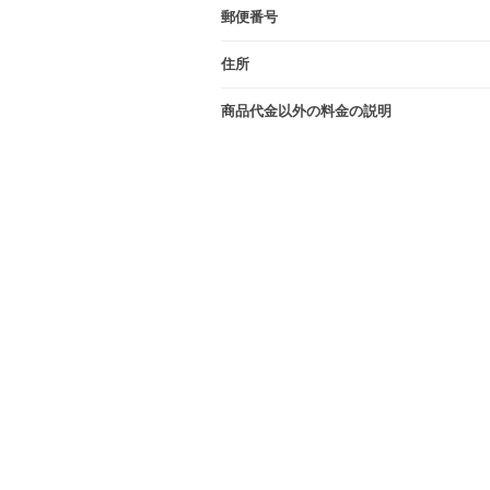
郵便番号
住所
商品代金以外の料金の説明