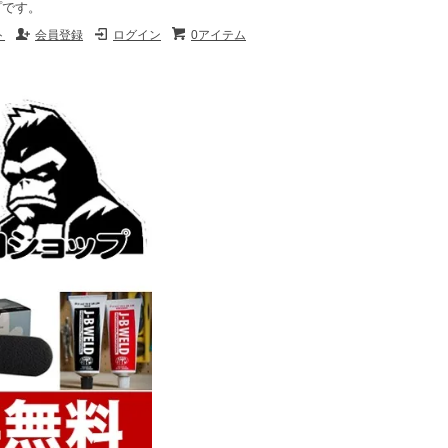
プです。
ト
会員登録
ログイン
0アイテム