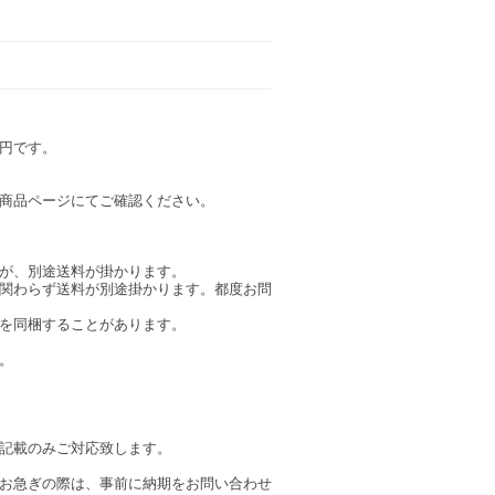
0円です。
商品ページにてご確認ください。
が、別途送料が掛かります。
関わらず送料が別途掛かります。都度お問
を同梱することがあります。
。
記載のみご対応致します。
お急ぎの際は、事前に納期をお問い合わせ