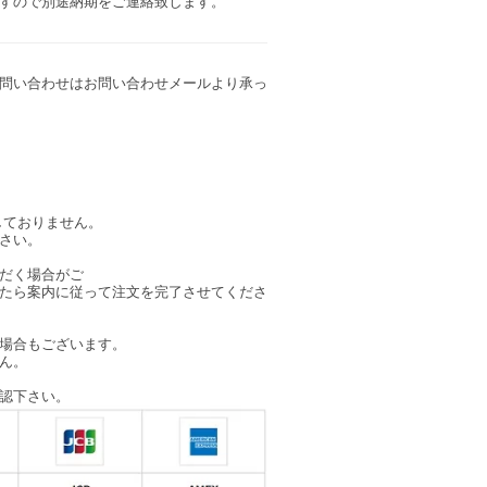
すので別途納期をご連絡致します。
るお問い合わせはお問い合わせメールより承っ
しておりません。
さい。
だく場合がご
たら案内に従って注文を完了させてくださ
場合もございます。
ん。
認下さい。