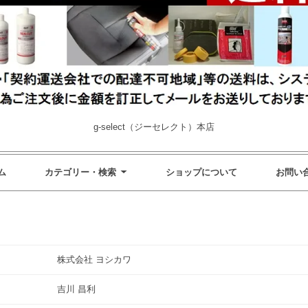
g-select（ジーセレクト）本店
ム
カテゴリー・検索
ショップについて
お問い
株式会社 ヨシカワ
吉川 昌利