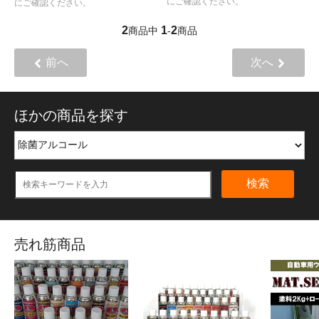
にご確認ください。
にご確認ください。
2
1
2
商品中
-
商品
前へ
次へ
ほかの商品を探す
検索
売れ筋商品