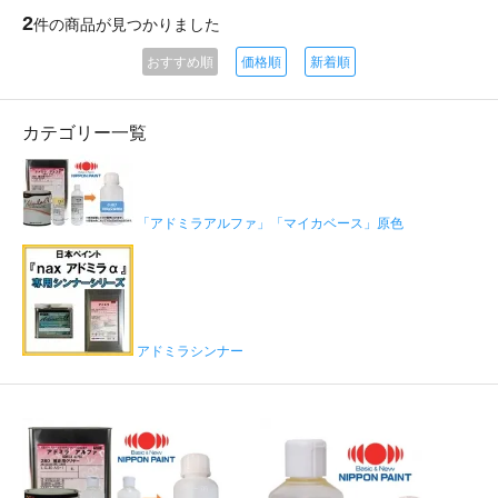
2
件の商品が見つかりました
おすすめ順
価格順
新着順
カテゴリー一覧
「アドミラアルファ」「マイカベース」原色
アドミラシンナー