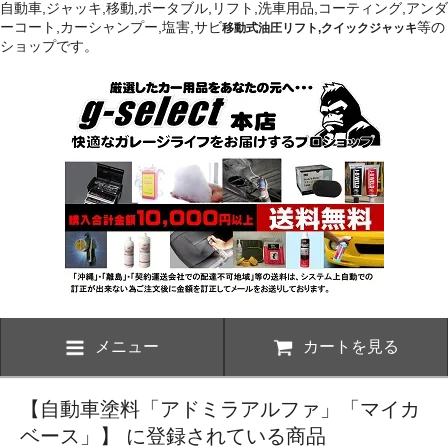
自動車,ジャッキ,移動,ポータブル,リフト,洗車用品,コーティング,アンダ
ーコート,カーシャンプー,塩害,サビ
等の
移動式油圧リフト,クイックジャッキ
ショップです。
メニュー
カートを見る
【自動車塗料「アドミラアルファ」「マイカ
ベース」】 に登録されている商品