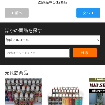
21
1
12
商品中
-
商品
前へ
次へ
ほかの商品を探す
検索
売れ筋商品