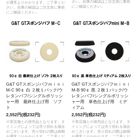
さい。在庫の確認はご注文前に事前
が通常よりかかります。ご了承くだ
にご確認ください。
さい。在庫の確認はご注文前に事前
にご確認ください。
G&T GTスポンジバフｍｉｎｉ
G&T GTスポンジバフｍｉｎｉ
M-C 90￠ 白 ２枚１パック/ウ
M-B 90￠ 黒 ２枚１パック/ウ
レタンバフ/シングルポリッシ
レタンバフ/シングルポリッシ
ャー用 最終仕上げ用 ソフ
ャー用 単色仕上げ用 ミデ
ト
ィアム
2,552円(税232円)
2,552円(税232円)
※実店舗との併売品となります。タ
※実店舗との併売品となります。タ
イミングによっては売り切れる場合
イミングによっては売り切れる場合
がございます。売り切れの際は納期
がございます。売り切れの際は納期
が通常よりかかります。ご了承くだ
が通常よりかかります。ご了承くだ