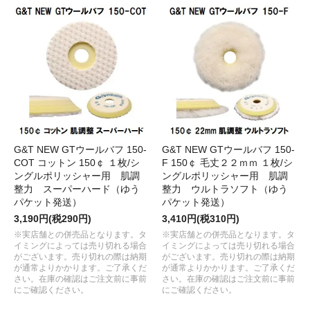
G&T NEW GTウールバフ 150-
G&T NEW GTウールバフ 150-
COT コットン 150￠ １枚/シ
F 150￠ 毛丈２２ｍｍ １枚/シ
ングルポリッシャー用 肌調
ングルポリッシャー用 肌調
整力 スーパーハード（ゆう
整力 ウルトラソフト（ゆう
パケット発送）
パケット発送）
3,190円(税290円)
3,410円(税310円)
※実店舗との併売品となります。タ
※実店舗との併売品となります。タ
イミングによっては売り切れる場合
イミングによっては売り切れる場合
がございます。売り切れの際は納期
がございます。売り切れの際は納期
が通常よりかかります。ご了承くだ
が通常よりかかります。ご了承くだ
さい。在庫の確認はご注文前に事前
さい。在庫の確認はご注文前に事前
にご確認ください。
にご確認ください。