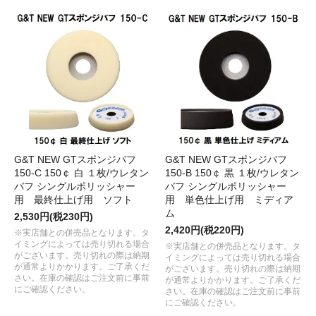
G&T NEW GTスポンジバフ
G&T NEW GTスポンジバフ
150-C 150￠ 白 １枚/ウレタン
150-B 150￠ 黒 １枚/ウレタン
バフ シングルポリッシャー
バフ シングルポリッシャー
用 最終仕上げ用 ソフト
用 単色仕上げ用 ミディア
ム
2,530円(税230円)
2,420円(税220円)
※実店舗との併売品となります。タ
イミングによっては売り切れる場合
※実店舗との併売品となります。タ
がございます。売り切れの際は納期
イミングによっては売り切れる場合
が通常よりかかります。ご了承くだ
がございます。売り切れの際は納期
さい。在庫の確認はご注文前に事前
が通常よりかかります。ご了承くだ
にご確認ください。
さい。在庫の確認はご注文前に事前
にご確認ください。