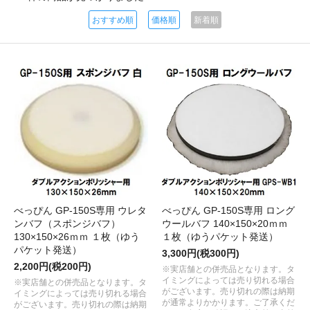
おすすめ順
価格順
新着順
べっぴん GP-150S専用 ウレタ
べっぴん GP-150S専用 ロング
ンバフ（スポンジバフ）
ウールバフ 140×150×20ｍｍ
130×150×26ｍｍ １枚（ゆう
１枚（ゆうパケット発送）
パケット発送）
3,300円(税300円)
2,200円(税200円)
※実店舗との併売品となります。タ
イミングによっては売り切れる場合
※実店舗との併売品となります。タ
がございます。売り切れの際は納期
イミングによっては売り切れる場合
が通常よりかかります。ご了承くだ
がございます。売り切れの際は納期