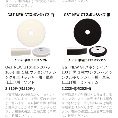
にご確認ください。
さい。在庫の確認はご注文前に事前
にご確認ください。
G&T NEW GTスポンジバフ
G&T NEW GTスポンジバフ
180￠ 白 １枚/ウレタンバフ シ
180￠ 黒 １枚/ウレタンバフ シ
ングルポリッシャー用 最終
ングルポリッシャー用 単色
仕上げ用 ソフト
仕上げ用 ミディアム
2,310円(税210円)
2,222円(税202円)
※実店舗との併売品となります。タ
※実店舗との併売品となります。タ
イミングによっては売り切れる場合
イミングによっては売り切れる場合
がございます。売り切れの際は納期
がございます。売り切れの際は納期
が通常よりかかります。ご了承くだ
が通常よりかかります。ご了承くだ
さい。在庫の確認はご注文前に事前
さい。在庫の確認はご注文前に事前
にご確認ください。
にご確認ください。