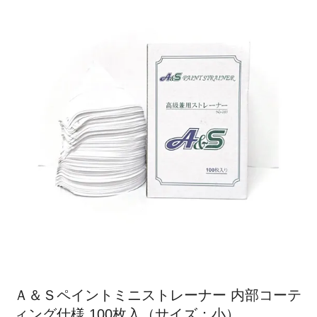
Ａ＆Ｓペイントミニストレーナー 内部コーテ
ィング仕様 100枚入（サイズ：小）