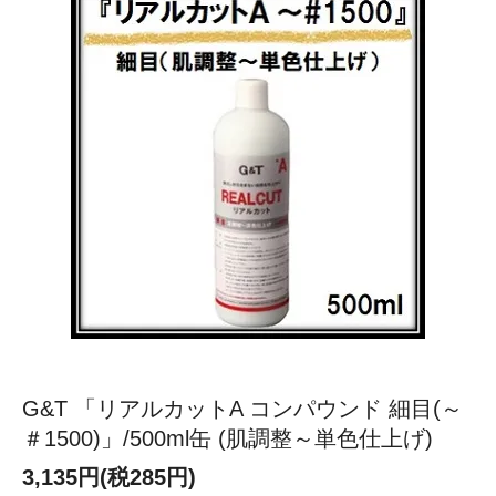
G&T 「リアルカットA コンパウンド 細目(～
＃1500)」/500ml缶 (肌調整～単色仕上げ)
3,135円(税285円)