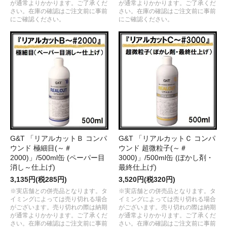
が通常よりかかります。ご了承くだ
が通常よりかかります。ご了承くだ
さい。在庫の確認はご注文前に事前
さい。在庫の確認はご注文前に事前
にご確認ください。
にご確認ください。
G&T 「リアルカットＢ コンパ
G&T 「リアルカットＣ コンパ
ウンド 極細目(～＃
ウンド 超微粒子(～＃
2000)」/500ml缶 (ペーパー目
3000)」/500ml缶 (ぼかし剤・
消し～仕上げ)
最終仕上げ)
3,135円(税285円)
3,520円(税320円)
※実店舗との併売品となります。タ
※実店舗との併売品となります。タ
イミングによっては売り切れる場合
イミングによっては売り切れる場合
がございます。売り切れの際は納期
がございます。売り切れの際は納期
が通常よりかかります。ご了承くだ
が通常よりかかります。ご了承くだ
さい。在庫の確認はご注文前に事前
さい。在庫の確認はご注文前に事前