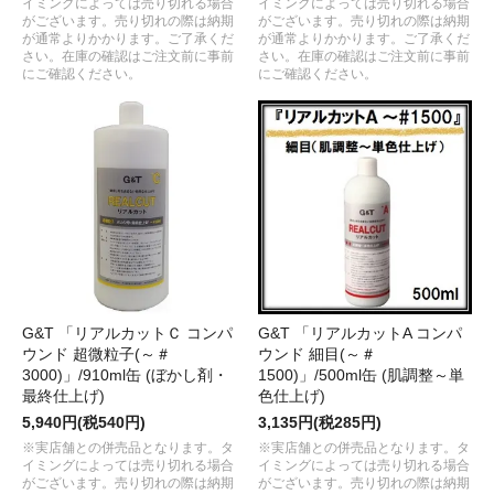
イミングによっては売り切れる場合
イミングによっては売り切れる場合
がございます。売り切れの際は納期
がございます。売り切れの際は納期
が通常よりかかります。ご了承くだ
が通常よりかかります。ご了承くだ
さい。在庫の確認はご注文前に事前
さい。在庫の確認はご注文前に事前
にご確認ください。
にご確認ください。
G&T 「リアルカットＣ コンパ
G&T 「リアルカットA コンパ
ウンド 超微粒子(～＃
ウンド 細目(～＃
3000)」/910ml缶 (ぼかし剤・
1500)」/500ml缶 (肌調整～単
最終仕上げ)
色仕上げ)
5,940円(税540円)
3,135円(税285円)
※実店舗との併売品となります。タ
※実店舗との併売品となります。タ
イミングによっては売り切れる場合
イミングによっては売り切れる場合
がございます。売り切れの際は納期
がございます。売り切れの際は納期