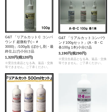
G&T 「リアルカットＣ コンパ
G&T 「リアルカットコンパウ
ウンド 超微粒子(～＃
ンド100gセット」(A・B・C
3000)」/100g缶 (ぼかし剤・最
各100g 1本)小分け品
終仕上げ)小分け品
3,190円(税290円)
1,320円(税120円)
※受注生産品となる為、返品・交換
等できません。ご了承ください。
※受注生産品となる為、返品・交換
等できません。ご了承ください。