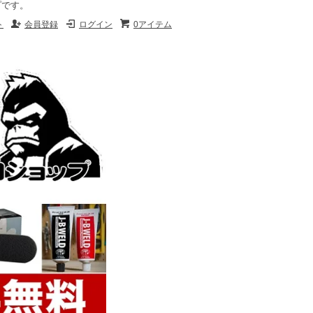
プです。
ト
会員登録
ログイン
0アイテム