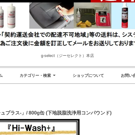
g-select（ジーセレクト）本店
ム
カテゴリー・検索
ショップについて
お問い
シュプラス-」/ 800g缶 (下地脱脂洗浄用コンパウンド)