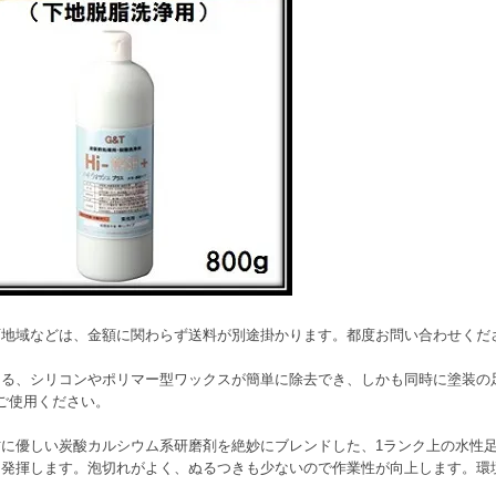
可地域などは、金額に関わらず送料が別途掛かります。都度お問い合わせくだ
なる、シリコンやポリマー型ワックスが簡単に除去でき、しかも同時に塗装の
てご使用ください。
に優しい炭酸カルシウム系研磨剤を絶妙にブレンドした、1ランク上の水性足
を発揮します。泡切れがよく、ぬるつきも少ないので作業性が向上します。環