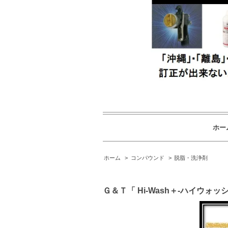
ホー
ホーム
>
コンパウンド
>
脱脂・洗浄剤
Ｇ＆Ｔ「 Hi-Wash＋-ハイウォッ