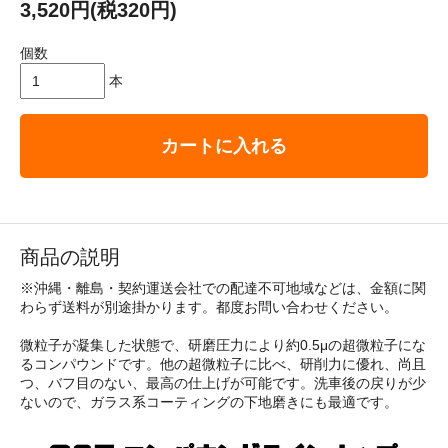
3,520円(税320円)
個数
本
カートに入れる
商品の説明
※沖縄・離島・契約運送会社での配達不可地域などは、金額に関
わらず送料が別途掛かります。都度お問い合わせください。
微粒子が凝集した状態で、研磨圧力により約0.5μの超微粒子にな
るコンパウンドです。他の超微粒子に比べ、研削力に優れ、尚且
つ、バフ目のない、最高の仕上げが可能です。洗車後の戻りが少
ないので、ガラス系コーティングの下地磨きにも最適です。