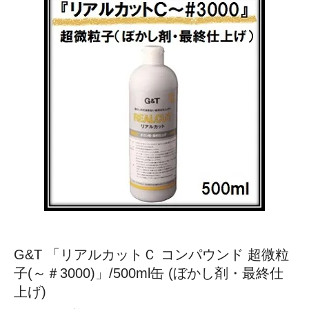
G&T 「リアルカットＣ コンパウンド 超微粒
子(～＃3000)」/500ml缶 (ぼかし剤・最終仕
上げ)