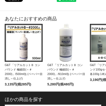
あなたにおすすめの商品
G&T 「リアルカットＢ コン
G&T 「リアルカットＢ コン
G&T 「リ
パウンド 極細目(～＃
パウンド 極細目(～＃
ンド100gセ
2000)」/500ml缶 (ペーパー目
2000)」/910ml缶 (ペーパー目
各100g 1
消し～仕上げ)
消し～仕上げ)
3,190円(
3,135円(税285円)
5,280円(税480円)
ほかの商品を探す