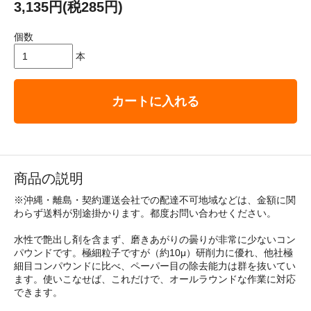
3,135円(税285円)
個数
本
カートに入れる
商品の説明
※沖縄・離島・契約運送会社での配達不可地域などは、金額に関
わらず送料が別途掛かります。都度お問い合わせください。
水性で艶出し剤を含まず、磨きあがりの曇りが非常に少ないコン
パウンドです。極細粒子ですが（約10μ）研削力に優れ、他社極
細目コンパウンドに比べ、ペーパー目の除去能力は群を抜いてい
ます。使いこなせば、これだけで、オールラウンドな作業に対応
できます。