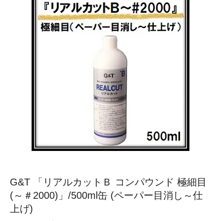
G&T 「リアルカットＢ コンパウンド 極細目
(～＃2000)」/500ml缶 (ペーパー目消し～仕
上げ)