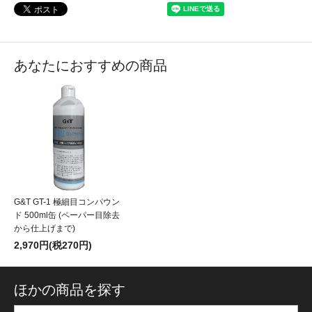
あなたにおすすめの商品
G&T GT-1 極細目コンパウン
ド 500ml缶 (ペーパー目除去
から仕上げまで)
2,970円(税270円)
ほかの商品を探す