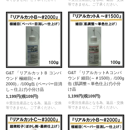
等できません。ご了承ください。
G&T 「リアルカットA コンパ
G&T 「リアルカットＢ コンパ
ウンド 細目(～＃1500)」/100g
ウンド 極細目(～＃
缶 (肌調整～単色仕上げ)小分
2000)」/100g缶 (ペーパー目消
け品
し～仕上げ)小分け品
1,199円(税109円)
1,199円(税109円)
※受注生産品となる為、返品・交換
※受注生産品となる為、返品・交換
等できません。ご了承ください。
等できません。ご了承ください。