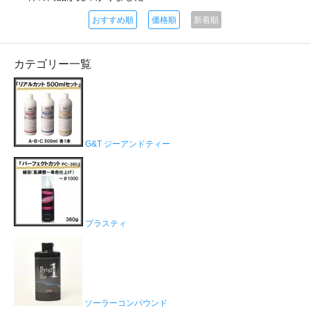
おすすめ順
価格順
新着順
カテゴリー一覧
G&T ジーアンドティー
プラスティ
ソーラーコンパウンド