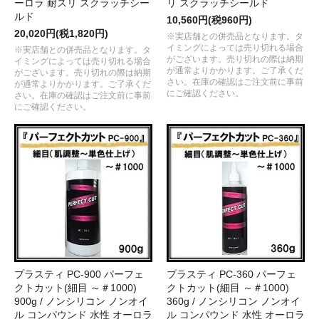
ーロラ 耐スリ スクラッチシー
リ スクラッチシールド
ルド
10,560円(税960円)
20,020円(税1,820円)
※実店舗との併売品となります。タ
イミングによっては売り切れる場合
※実店舗との併売品となります。タ
がございます。売り切れの際は納期
イミングによっては売り切れる場合
が通常よりかかります。ご了承くだ
がございます。売り切れの際は納期
さい。在庫の確認はご注文前に事前
が通常よりかかります。ご了承くだ
にご確認ください。
さい。在庫の確認はご注文前に事前
にご確認ください。
プラスティ PC-900 パーフェ
プラスティ PC-360 パーフェ
クトカット(細目 ～＃1000)
クトカット(細目 ～＃1000)
900g / ノンシリコン ノンオイ
360g / ノンシリコン ノンオイ
ル コンパウンド 水性 オーロラ
ル コンパウンド 水性 オーロラ