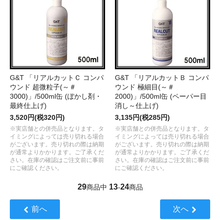
G&T 「リアルカットＣ コンパ
G&T 「リアルカットＢ コンパ
ウンド 超微粒子(～＃
ウンド 極細目(～＃
3000)」/500ml缶 (ぼかし剤・
2000)」/500ml缶 (ペーパー目
最終仕上げ)
消し～仕上げ)
3,520円(税320円)
3,135円(税285円)
※実店舗との併売品となります。タ
※実店舗との併売品となります。タ
イミングによっては売り切れる場合
イミングによっては売り切れる場合
がございます。売り切れの際は納期
がございます。売り切れの際は納期
が通常よりかかります。ご了承くだ
が通常よりかかります。ご了承くだ
さい。在庫の確認はご注文前に事前
さい。在庫の確認はご注文前に事前
にご確認ください。
にご確認ください。
29
13
24
商品中
-
商品
前へ
次へ