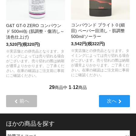
コンパウンド ブライト０(細
G&T GT-0 ZERO コンパウン
目) ペーパー目消し・肌調整
ド 500ml缶 (肌調整・傷消し～
500ml/ソーラー
淡色仕上げ)
3,542円(税322円)
3,520円(税320円)
※実店舗との併売品となります。タ
※実店舗との併売品となります。タ
イミングによっては売り切れる場合
イミングによっては売り切れる場合
がございます。売り切れの際は納期
がございます。売り切れの際は納期
が通常よりかかります。ご了承くだ
が通常よりかかります。ご了承くだ
さい。在庫の確認はご注文前に事前
さい。在庫の確認はご注文前に事前
にご確認ください。
にご確認ください。
29
1
12
商品中
-
商品
前へ
次へ
ほかの商品を探す