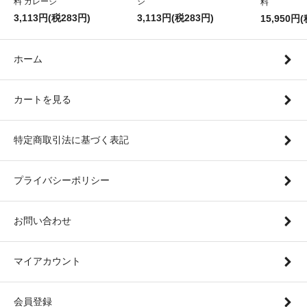
料 ガレージ
ジ
料
3,113円(税283円)
3,113円(税283円)
15,950円(
ホーム
カートを見る
特定商取引法に基づく表記
プライバシーポリシー
お問い合わせ
マイアカウント
会員登録