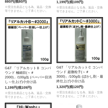
880円(税80円)
1,199円(税109円)
※受注生産品となる為、返品・交換
※受注生産品となる為、返品・交換
等できません。ご了承ください。
等できません。ご了承ください。
G&T 「リアルカットＣ コンパ
G&T 「リアルカットＢ コンパ
ウンド 超微粒子(～＃
ウンド 極細目(～＃
3000)」/100g缶 (ぼかし剤・最
2000)」/100g缶 (ペーパー目消
終仕上げ)小分け品
し～仕上げ)小分け品
1,320円(税120円)
1,199円(税109円)
※受注生産品となる為、返品・交換
※受注生産品となる為、返品・交換
等できません。ご了承ください。
等できません。ご了承ください。