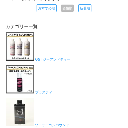
おすすめ順
価格順
新着順
カテゴリー一覧
G&T ジーアンドティー
プラスティ
ソーラーコンパウンド