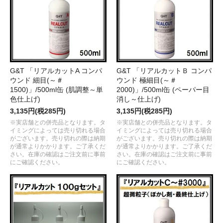
G&T 「リアルカットA コンパ
G&T 「リアルカットＢ コンパ
ウンド 細目(～＃
ウンド 極細目(～＃
1500)」/500ml缶 (肌調整～単
2000)」/500ml缶 (ペーパー目
色仕上げ)
消し～仕上げ)
3,135円(税285円)
3,135円(税285円)
※実店舗との併売品となります。タ
※実店舗との併売品となります。タ
イミングによっては売り切れる場合
イミングによっては売り切れる場合
がございます。売り切れの際は納期
がございます。売り切れの際は納期
が通常よりかかります。ご了承くだ
が通常よりかかります。ご了承くだ
さい。在庫の確認はご注文前に事前
さい。在庫の確認はご注文前に事前
にご確認ください。
にご確認ください。