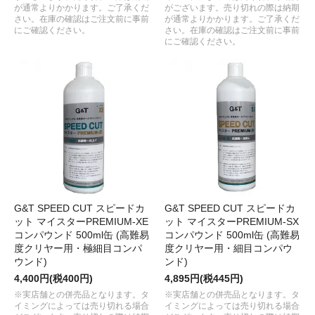
が通常よりかかります。ご了承くだ
がございます。売り切れの際は納期
さい。在庫の確認はご注文前に事前
が通常よりかかります。ご了承くだ
にご確認ください。
さい。在庫の確認はご注文前に事前
にご確認ください。
G&T SPEED CUT スピードカ
G&T SPEED CUT スピードカ
ット マイスターPREMIUM-XE
ット マイスターPREMIUM-SX
コンパウンド 500ml缶 (高難易
コンパウンド 500ml缶 (高難易
度クリヤー用・極細目コンパ
度クリヤー用・細目コンパウ
ウンド)
ンド)
4,400円(税400円)
4,895円(税445円)
※実店舗との併売品となります。タ
※実店舗との併売品となります。タ
イミングによっては売り切れる場合
イミングによっては売り切れる場合