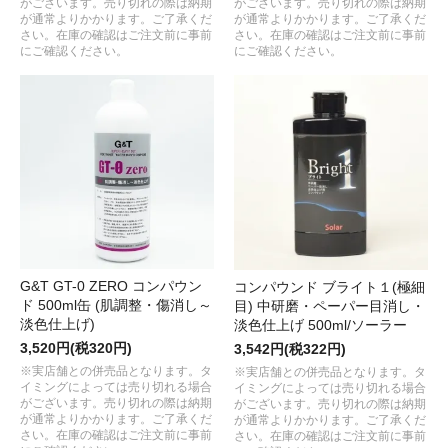
がございます。売り切れの際は納期
がございます。売り切れの際は納期
が通常よりかかります。ご了承くだ
が通常よりかかります。ご了承くだ
さい。在庫の確認はご注文前に事前
さい。在庫の確認はご注文前に事前
にご確認ください。
にご確認ください。
G&T GT-0 ZERO コンパウン
コンパウンド ブライト１(極細
ド 500ml缶 (肌調整・傷消し～
目) 中研磨・ペーパー目消し・
淡色仕上げ)
淡色仕上げ 500ml/ソーラー
3,520円(税320円)
3,542円(税322円)
※実店舗との併売品となります。タ
※実店舗との併売品となります。タ
イミングによっては売り切れる場合
イミングによっては売り切れる場合
がございます。売り切れの際は納期
がございます。売り切れの際は納期
が通常よりかかります。ご了承くだ
が通常よりかかります。ご了承くだ
さい。在庫の確認はご注文前に事前
さい。在庫の確認はご注文前に事前