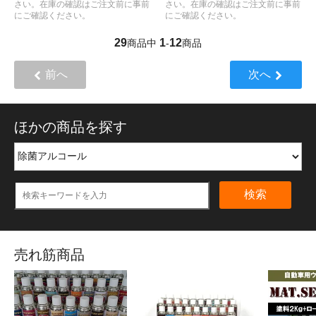
さい。在庫の確認はご注文前に事前
さい。在庫の確認はご注文前に事前
にご確認ください。
にご確認ください。
29
1
12
商品中
-
商品
前へ
次へ
ほかの商品を探す
検索
売れ筋商品