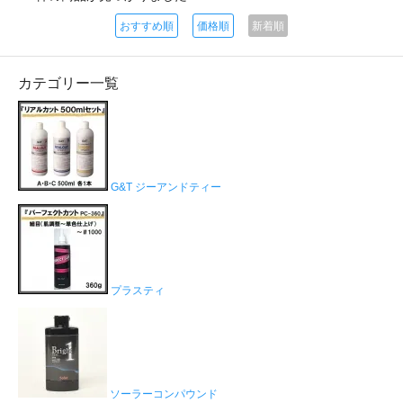
おすすめ順
価格順
新着順
カテゴリー一覧
G&T ジーアンドティー
プラスティ
ソーラーコンパウンド