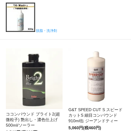
脱脂・洗浄剤
G&T SPEED CUT S スピード
ココンパウンド ブライト2(超
カットS 細目コンパウンド
微粒子) 艶出し・濃色仕上げ
910ml缶 ジーアンドティー
500ml/ソーラー
5,060円(税460円)