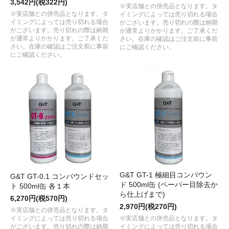
3,542円(税322円)
※実店舗との併売品となります。タ
※実店舗との併売品となります。タ
イミングによっては売り切れる場合
イミングによっては売り切れる場合
がございます。売り切れの際は納期
がございます。売り切れの際は納期
が通常よりかかります。ご了承くだ
が通常よりかかります。ご了承くだ
さい。在庫の確認はご注文前に事前
さい。在庫の確認はご注文前に事前
にご確認ください。
にご確認ください。
G&T GT-1 極細目コンパウン
G&T GT-0.1 コンパウンドセッ
ド 500ml缶 (ペーパー目除去か
ト 500ml缶 各１本
ら仕上げまで)
6,270円(税570円)
2,970円(税270円)
※実店舗との併売品となります。タ
イミングによっては売り切れる場合
※実店舗との併売品となります。タ
がございます。売り切れの際は納期
イミングによっては売り切れる場合