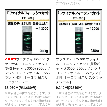
にご確認ください。
プラスティ FC-900 フ
プラスティ FC-360 ファイナ
ァイナルフィニッシュカット
ルフィニッシュカット(超微粒
(超微粒子 ～＃3000) 900g / ノ
子 ～＃3000) 360g / ノンシリ
ンシリコン ノンオイル コンパ
コン ノンオイル コンパウンド
ウンド 水性 オーロラ 耐スリ
水性 オーロラ 耐スリ スクラッ
スクラッチシールド
チシールド
18,260円(税1,660円)
9,240円(税840円)
※実店舗との併売品となります。タ
※実店舗との併売品となります。タ
イミングによっては売り切れる場合
イミングによっては売り切れる場合
がございます。売り切れの際は納期
がございます。売り切れの際は納期
が通常よりかかります。ご了承くだ
が通常よりかかります。ご了承くだ