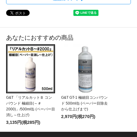
あなたにおすすめの商品
G&T 「リアルカットＢ コン
G&T GT-1 極細目コンパウン
パウンド 極細目(～＃
ド 500ml缶 (ペーパー目除去
2000)」/500ml缶 (ペーパー目
から仕上げまで)
消し～仕上げ)
2,970円(税270円)
3,135円(税285円)