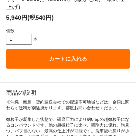
上げ)
5,940円(税540円)
個数
本
カートに入れる
商品の説明
※沖縄・離島・契約運送会社での配達不可地域などは、金額に関
わらず送料が別途掛かります。都度お問い合わせください。
微粒子が凝集した状態で、研磨圧力により約0.5μの超微粒子にな
るコンパウンドです。他の超微粒子に比べ、研削力に優れ、尚且
つ、バフ目のない、最高の仕上げが可能です。洗車後の戻りが少